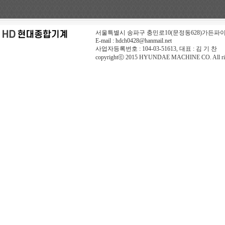
서울특별시 송파구 충민로10(문정동628)가든파이브 TOOL동 4층
E-mail : hdch0428@hanmail.net
사업자등록번호 : 104-03-51613, 대표 : 김 기 찬
copyrightⓒ 2015 HYUNDAE MACHINE CO. All righ